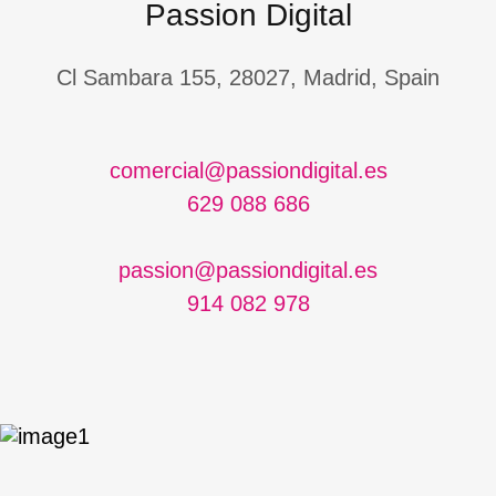
Passion Digital
Cl Sambara 155, 28027, Madrid, Spain
comercial@passiondigital.es
629 088 686
passion@passiondigital.es
914 082 978