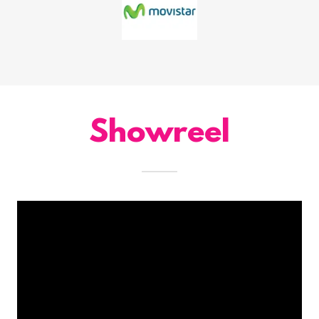
Showreel